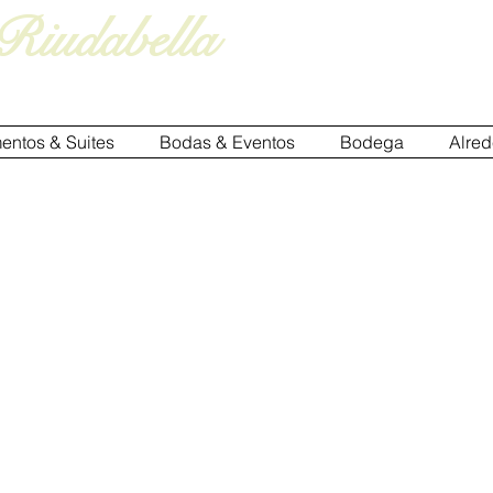
 Riudabella
entos & Suites
Bodas & Eventos
Bodega
Alred